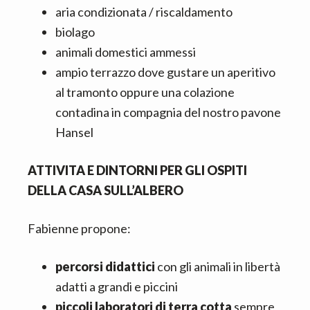
aria condizionata / riscaldamento
biolago
animali domestici ammessi
ampio terrazzo dove gustare un aperitivo
al tramonto oppure una colazione
contadina in compagnia del nostro pavone
Hansel
ATTIVITA E DINTORNI PER GLI OSPITI
DELLA CASA SULL’ALBERO
Fabienne propone:
percorsi didattici
con gli animali in libertà
adatti a grandi e piccini
piccoli laboratori di terra cotta
sempre