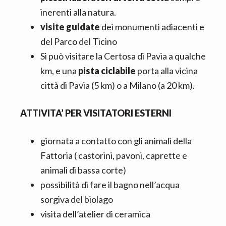
inerenti alla natura.
visite guidate
dei monumenti adiacenti e
del Parco del Ticino
Si può visitare la Certosa di Pavia a qualche
km, e una
pista ciclabile
porta alla vicina
città di Pavia (5 km) o a Milano (a 20 km).
ATTIVITA’ PER VISITATORI ESTERNI
giornata a contatto con gli animali della
Fattoria ( castorini, pavoni, caprette e
animali di bassa corte)
possibilità di fare il bagno nell’acqua
sorgiva del biolago
visita dell’atelier di ceramica